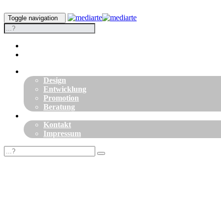
Toggle navigation
Leistungen
Design
Entwicklung
Promotion
Beratung
Connect
Kontakt
Impressum